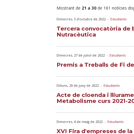
Mostrant de
21 a 30
de 161 notícies di
Dimecres, 5 d'octubre de 2022
-
Estudiants
Tercera convocatòria de 
Nutracèutica
Dimecres, 27 de juliol de 2022
-
Estudiants
Premis a Treballs de Fi d
Dilluns, 20 de juny de 2022
-
Estudiants
Acte de cloenda i lliuram
Metabolisme curs 2021-2
Dimecres, 4 de maig de 2022
-
Estudiants
XVI Fira d'empreses de la