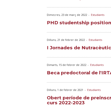
Dimecres, 23 de març de 2022
-
Estudiants
PHD studentship position
Dilluns, 21 de febrer de 2022
-
Estudiants
I Jornades de Nutracèuti
Dimarts, 15 de febrer de 2022
-
Estudiants
Beca predoctoral de l'IRT
Dilluns, 1 de febrer de 2021
-
Estudiants
Obert període de preinscr
curs 2022-2023