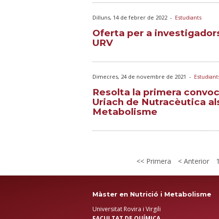
Dilluns, 14 de febrer de 2022
-
Estudiants
Oferta per a investigador
URV
Dimecres, 24 de novembre de 2021
-
Estudiant
Resolta la primera convoc
Uriach de Nutracèutica al
Metabolisme
Primera
Anterior
Màster en Nutrició i Metabolisme
Universitat Rovira i Virgili
FACULTAT DE QUÍMICA