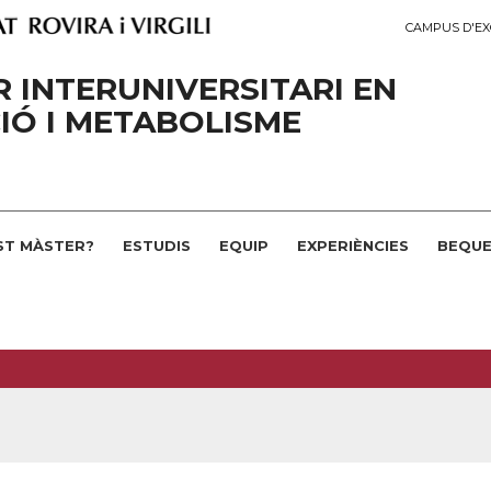
CAMPUS D'EX
 INTERUNIVERSITARI EN
IÓ I METABOLISME
ST MÀSTER?
ESTUDIS
EQUIP
EXPERIÈNCIES
BEQUE