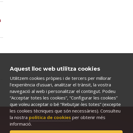
a
Aquest lloc web utilitza cookies
Utilitzem cookies pròpies i de tercers per millorar
l’experiència d’usuari, analitzar el trànsit, la vostra
navegació al web i personalitzar el contingut. Podeu
“Acceptar totes les cookies”, “Configurar les cookies”
que voleu acceptar o bé “Rebutjar-les totes” (excepte
les cookies tècniques que són necessàries). Consulteu
la nostra
política de cookies
per obtenir més
informació.