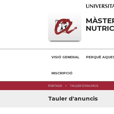
MÀSTER
NUTRIC
VISIÓ GENERAL
PERQUÈ AQUE
INSCRIPCIÓ
PORTADA
TAULER D'ANUNCIS
Tauler d'anuncis