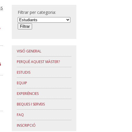
SS
Filtrar per categoria:
e
VISIÓ GENERAL
PERQUÈ AQUEST MÀSTER?
s
ESTUDIS
EQUIP
EXPERIÈNCIES
BEQUES I SERVEIS
FAQ
INSCRIPCIÓ