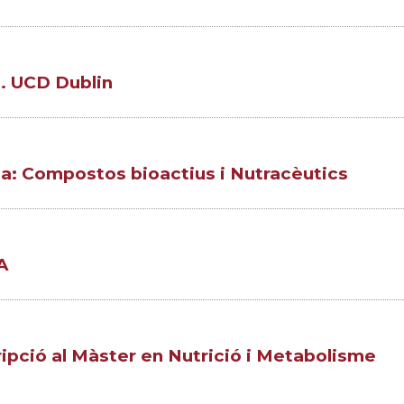
. UCD Dublin
ca: Compostos bioactius i Nutracèutics
A
ipció al Màster en Nutrició i Metabolisme