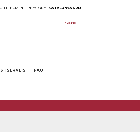
CEL·LÈNCIA INTERNACIONAL
CATALUNYA SUD
Español
S I SERVEIS
FAQ