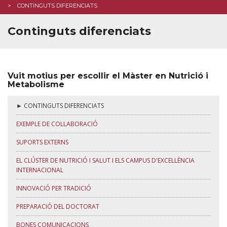
CONTINGUTS DIFERENCIATS
Continguts diferenciats
Vuit motius per escollir el Màster en Nutrició i
Metabolisme
► CONTINGUTS DIFERENCIATS
EXEMPLE DE COL·LABORACIÓ
SUPORTS EXTERNS
EL CLÚSTER DE NUTRICIÓ I SALUT I ELS CAMPUS D'EXCEL·LÈNCIA
INTERNACIONAL
INNOVACIÓ PER TRADICIÓ
PREPARACIÓ DEL DOCTORAT
BONES COMUNICACIONS