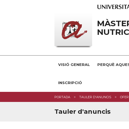
MÀSTER
NUTRIC
VISIÓ GENERAL
PERQUÈ AQUE
INSCRIPCIÓ
PORTADA
TAULER D'ANUNCIS
OFER
Tauler d'anuncis