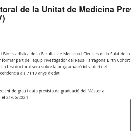
oral de la Unitat de Medicina Pre
V)
 Bioestadística de la Facultat de Medicina i Ciències de la Salut de la
 formar part de l'equip investigador del Reus-Tarragona Birth Cohort
La tesi doctoral serà sobre la programació intrauterí del
cendència als 7 i 18 anys d'edat.
dient de grau i data prevista de graduació del Màster a
ns el 21/06/2024