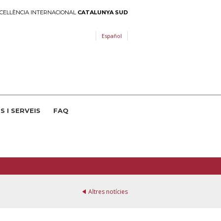
CEL·LÈNCIA INTERNACIONAL
CATALUNYA SUD
Español
S I SERVEIS
FAQ
Altres notícies