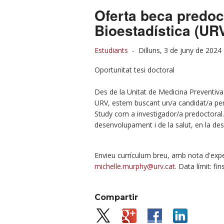
Oferta beca predoct
Bioestadística (UR
Estudiants
-
Dilluns, 3 de juny de 2024
Oportunitat tesi doctoral
Des de la Unitat de Medicina Preventiva i
URV, estem buscant un/a candidat/a per
Study com a investigador/a predoctoral. 
desenvolupament i de la salut, en la des
Envieu currículum breu, amb nota d'expe
michelle.murphy@urv.cat
. Data límit: fi
Compartir