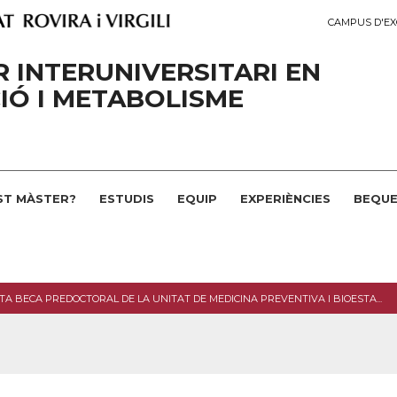
CAMPUS D'EX
 INTERUNIVERSITARI EN
IÓ I METABOLISME
ST MÀSTER?
ESTUDIS
EQUIP
EXPERIÈNCIES
BEQUE
TA BECA PREDOCTORAL DE LA UNITAT DE MEDICINA PREVENTIVA I BIOESTA...